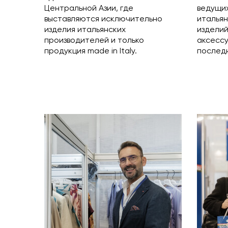
Центральной Азии, где
ведущи
выставляются исключительно
итальян
изделия итальянских
изделий
производителей и только
аксесс
продукция made in Italy.
последн