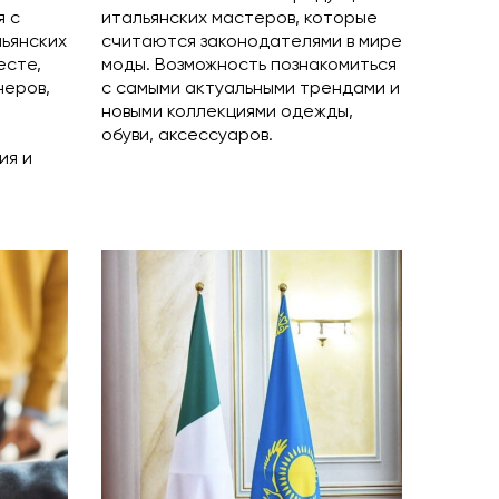
я с
итальянских мастеров, которые
ьянских
считаются законодателями в мире
есте,
моды. Возможность познакомиться
неров,
с самыми актуальными трендами и
новыми коллекциями одежды,
обуви, аксессуаров.
ия и