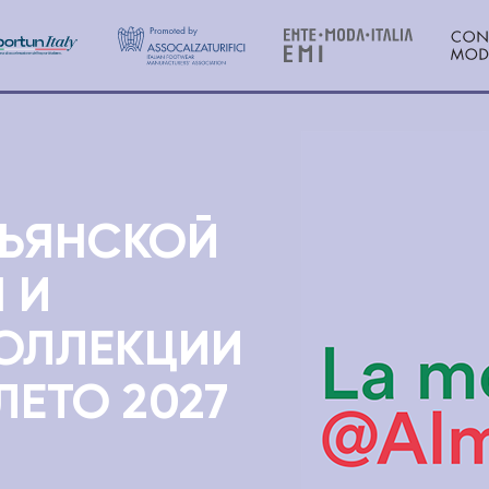
СТНИКИ
АРХИВ
МЕСТ
ЛЬЯНСКОЙ
 И
КОЛЛЕКЦИИ
ЛЕТО 2027