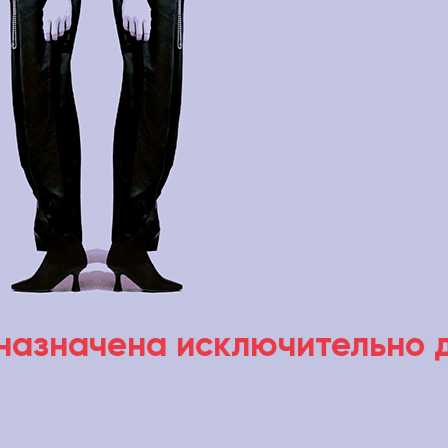
ключительно для специали