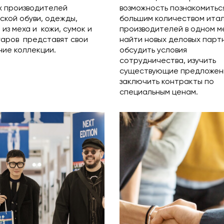
х производителей
возможность познакомитьс
ской обуви, одежды,
большим количеством итал
 из меха и кожи, сумок и
производителей в одном м
уаров представят свои
найти новых деловых парт
ие коллекции.
обсудить условия
сотрудничества, изучить
существующие предложен
заключить контракты по
специальным ценам.