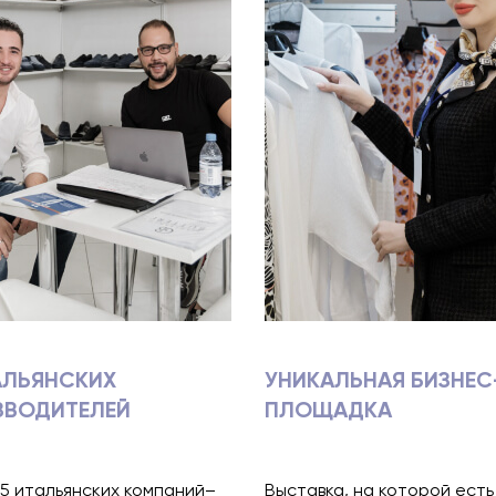
АЛЬЯНСКИХ
УНИКАЛЬНАЯ БИЗНЕС
ЗВОДИТЕЛЕЙ
ПЛОЩАДКА
5 итальянских компаний–
Выставка, на которой есть