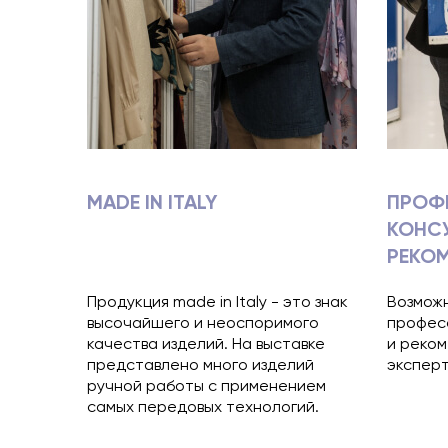
MADE IN ITALY
ПРОФ
КОНС
РЕКО
Продукция made in Italy - это знак
Возможн
высочайшего и неоспоримого
профес
качества изделий. На выставке
и реко
представлено много изделий
эксперт
ручной работы с применением
самых передовых технологий.