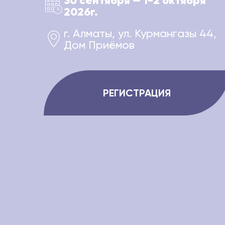
30 сентября — 1-2 октября
2026г.
г. Алматы, ул. Курмангазы 44,
Дом Приёмов
РЕГИСТРАЦИЯ