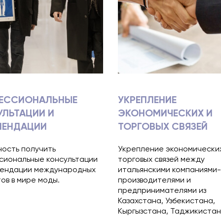
ЕССИОНАЛЬНЫЕ
УКРЕПЛЕНИЕ
УЛЬТАЦИИ И
ЭКОНОМИЧЕСКИХ И
МЕНДАЦИИ
ТОРГОВЫХ СВЯЗЕЙ
ость получить
Укрепление экономически
сиональные консультации
торговых связей между
мендации международных
итальянскими компаниями-
ов в мире моды.
производителями и
предпринимателями из
Казахстана, Узбекистана,
Кыргызстана, Таджикистан