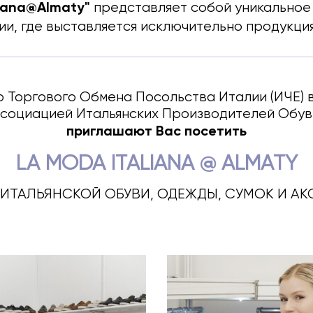
liana@Almaty"
представляет собой уникальное 
ии, где выставляется исключительно продукци
 Торгового Обмена Посольства Италии (ИЧЕ) 
социацией Итальянских Производителей Обуви) 
приглашают Вас посетить
LA MODA ITALIANA @ ALMATY
ИТАЛЬЯНСКОЙ ОБУВИ, ОДЕЖДЫ, СУМОК И А