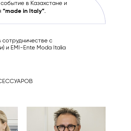
событие в Казахстане и
“made in Italy”
я
.
в сотрудничестве с
и EMI-Ente Moda Italia
КСЕССУАРОВ